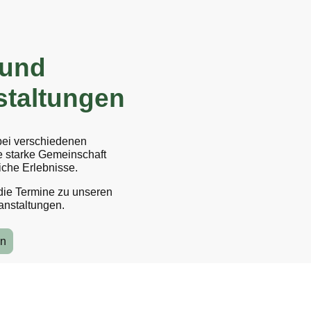
 und
staltungen
 bei verschiedenen
ne starke Gemeinschaft
iche Erlebnisse.
 die Termine zu unseren
anstaltungen.
en