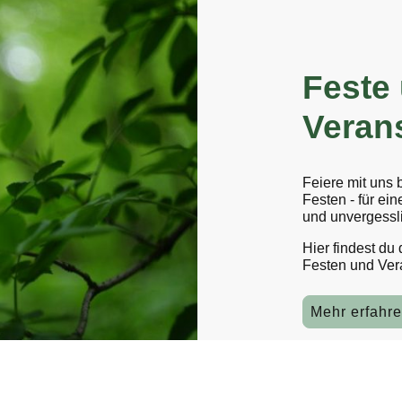
Feste
Veran
Feiere mit uns
Festen - für ei
und unvergessl
Hier findest du
Festen und Ver
Mehr erfahr