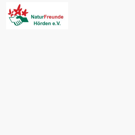
Startseite
NaturFre